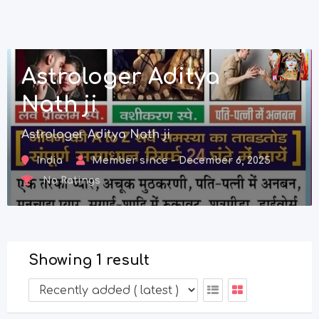
Astrologer Aditya
Nath ji
Astrologer Aditya Nath ji
India
Member since - December 6, 2025
No Ratings
Showing 1 result