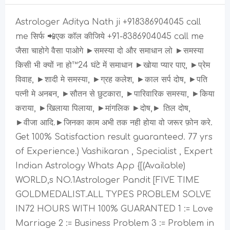
Astrologer Aditya Nath ji +918386904045 call
me सिर्फ 📲एक कॉल कीजिये +91-8386904045 call me
जैसा चाहोगे वैसा पाओगे ►समस्या दो और समाधान लो ►समस्या
किसी भी क्यों ना हो™24 घंटे में समाधान ►खोया प्यार पाए, ►प्रेम
विवाह, ►शादी मे समस्या, ►ग्रह कलेश, ►काल सर्प दोष, ►पति
पत्नी मे अनबन, ►सौतन से छुटकारा, ►पारिवारिक समस्या, ►किया
कराया, ►खिलाया पिलाया, ►मांगलिक ►दोष,► तिल दोष,
►वीजा आदि.►जिनका काम अभी तक नही होया वो जरूर फ़ोन करे.
Get 100% Satisfaction result guaranteed. 77 yrs
of Experience.) Vashikaran , Specialist , Expert
Indian Astrology Whats App {[(Available)
WORLD,s NO.1Astrologer Pandit [FIVE TIME
GOLDMEDALIST.ALL TYPES PROBLEM SOLVE
IN72 HOURS WITH 100% GUARANTED 1 := Love
Marriage 2 := Business Problem 3 := Problem in